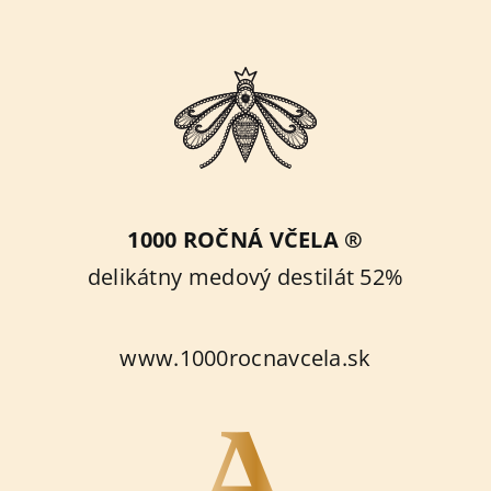
1000 ROČNÁ VČELA ®
delikátny medový destilát 52%
www.1000rocnavcela.sk