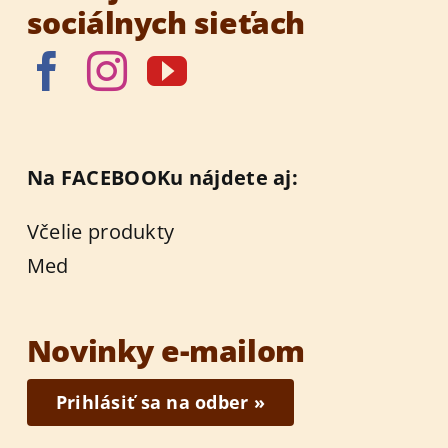
sociálnych sieťach
Na FACEBOOKu nájdete aj:
Včelie produkty
Med
Novinky e-mailom
Prihlásiť sa na odber »