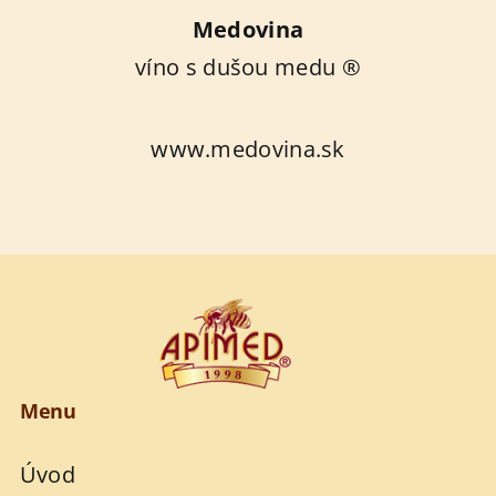
Medovina
víno s dušou medu ®
www.medovina.sk
Menu
Úvod