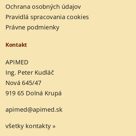
Ochrana osobných údajov
Pravidlá spracovania cookies
Právne podmienky
Kontakt
APIMED
Ing. Peter Kudláč
Nová 645/47
919 65 Dolná Krupá
apimed@apimed.sk
všetky kontakty »