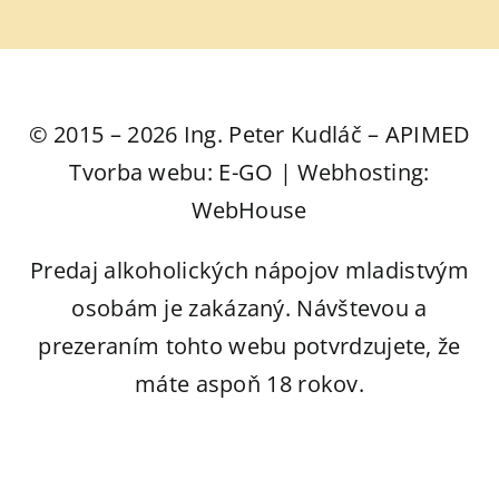
© 2015 – 2026 Ing. Peter Kudláč – APIMED
Tvorba webu: E-GO | Webhosting:
WebHouse
Predaj alkoholických nápojov mladistvým
osobám je zakázaný. Návštevou a
prezeraním tohto webu potvrdzujete, že
máte aspoň 18 rokov.