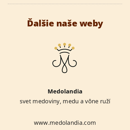
Ďalšie naše weby
Medolandia
svet medoviny, medu a vône ruží
www.medolandia.com