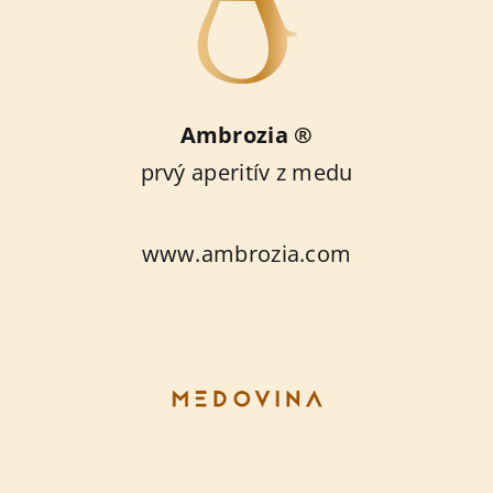
Ambrozia ®
prvý aperitív z medu
www.ambrozia.com