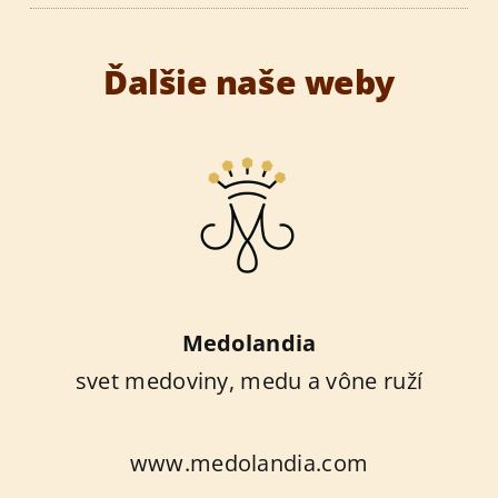
Ďalšie naše weby
Medolandia
svet medoviny, medu a vône ruží
www.medolandia.com