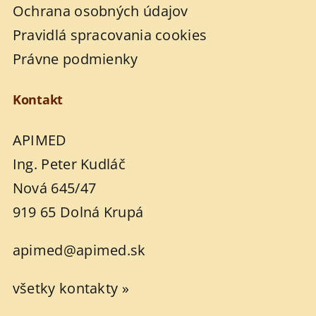
Ochrana osobných údajov
Pravidlá spracovania cookies
Právne podmienky
Kontakt
APIMED
Ing. Peter Kudláč
Nová 645/47
919 65 Dolná Krupá
apimed@apimed.sk
všetky kontakty »