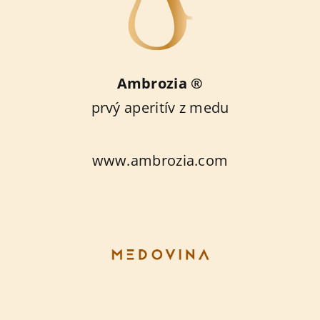
Ambrozia ®
prvý aperitív z medu
www.ambrozia.com