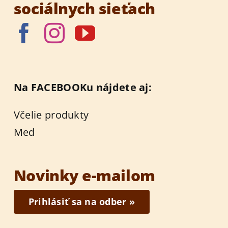
sociálnych sieťach
Na FACEBOOKu nájdete aj:
Včelie produkty
Med
Novinky e-mailom
Prihlásiť sa na odber »