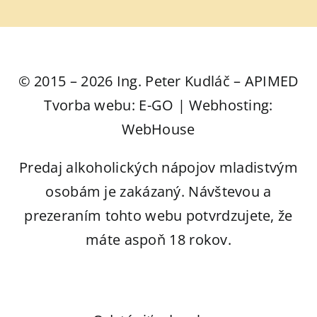
© 2015 – 2026 Ing. Peter Kudláč – APIMED
Tvorba webu: E-GO | Webhosting:
WebHouse
Predaj alkoholických nápojov mladistvým
osobám je zakázaný. Návštevou a
prezeraním tohto webu potvrdzujete, že
máte aspoň 18 rokov.