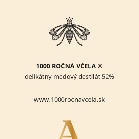
1000 ROČNÁ VČELA ®
delikátny medový destilát 52%
www.1000rocnavcela.sk