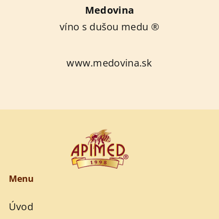
Medovina
víno s dušou medu ®
www.medovina.sk
Menu
Úvod