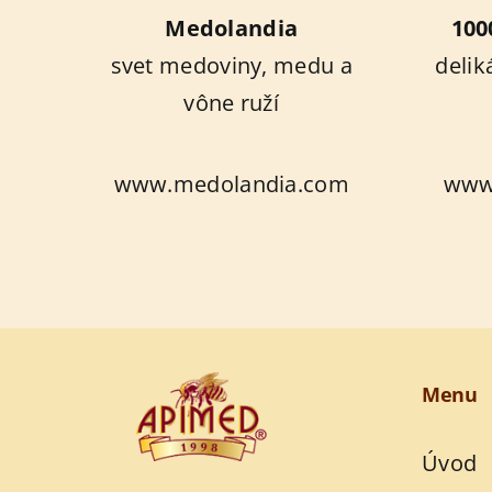
Medolandia
100
svet medoviny, medu a
delik
vône ruží
www.medolandia.com
www.
Menu
Úvod