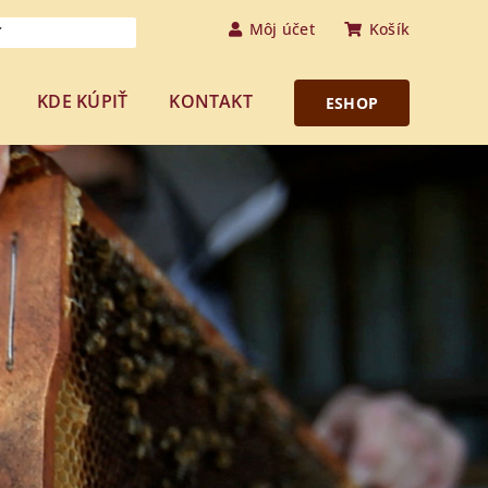
Môj účet
Košík
KDE KÚPIŤ
KONTAKT
ESHOP