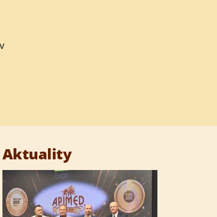
v
Aktuality