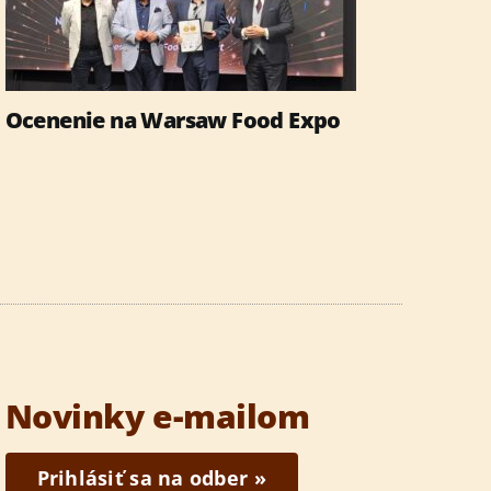
Ocenenie na Warsaw Food Expo
Novinky e-mailom
Prihlásiť sa na odber »