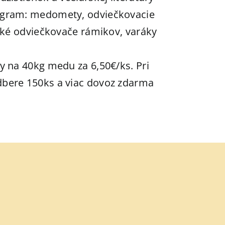
ogram: medomety, odviečkovacie
ické odviečkovače rámikov, varáky
y na 40kg medu za 6,50€/ks. Pri
bere 150ks a viac dovoz zdarma