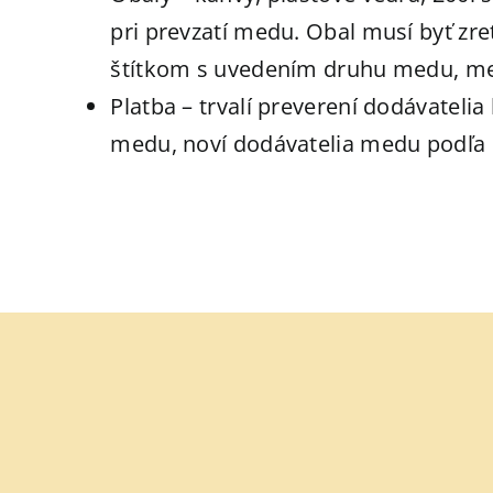
pri prevzatí medu. Obal musí byť zr
štítkom s uvedením druhu medu, me
Platba – trvalí preverení dodávateli
medu, noví dodávatelia medu podľa