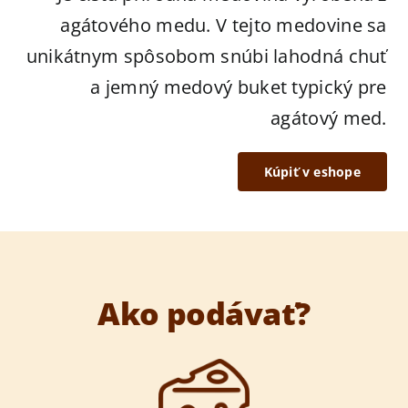
agátového medu. V tejto medovine sa
unikátnym spôsobom snúbi lahodná chuť
a jemný medový buket typický pre
agátový med.
Kúpiť v eshope
Ako podávať?