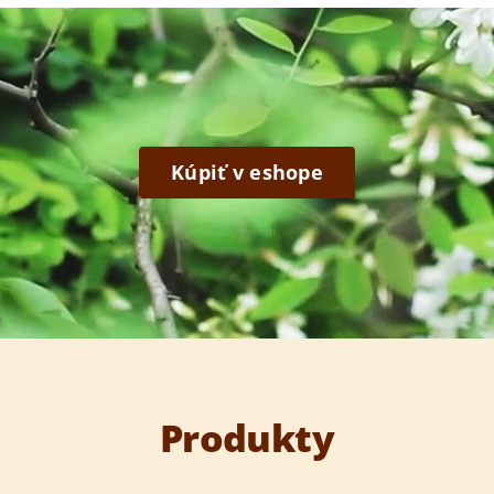
Kúpiť v eshope
Produkty