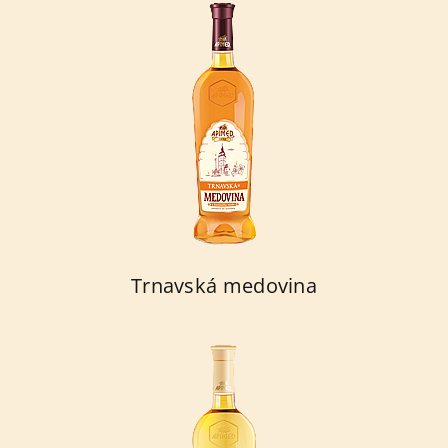
Trnavská medovina