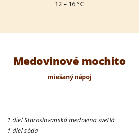
12 – 16 °C
Medovinové mochito
miešaný nápoj
1 diel Staroslovanská medovina svetlá
1 diel sóda