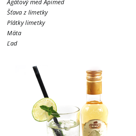
Agátový med Apimed
Šťava z limetky
Plátky limetky
Mäta
Ľad