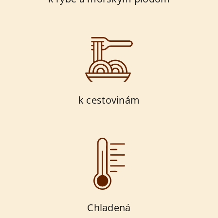
k cestovinám
Chladená