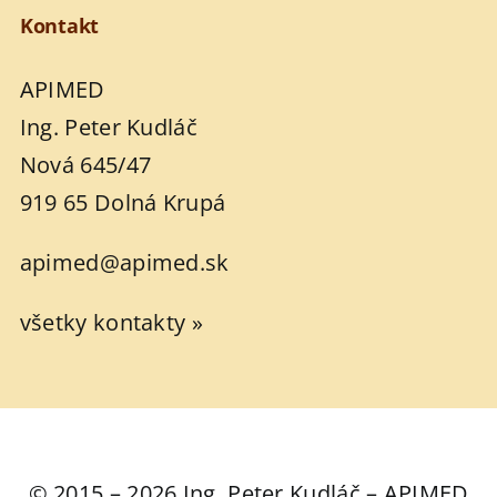
Kontakt
APIMED
Ing. Peter Kudláč
Nová 645/47
919 65 Dolná Krupá
apimed@apimed.sk
všetky kontakty »
© 2015 – 2026 Ing. Peter Kudláč – APIMED