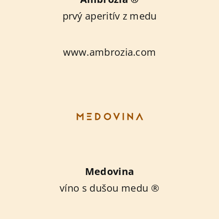
prvý aperitív z medu
www.ambrozia.com
Medovina
víno s dušou medu ®