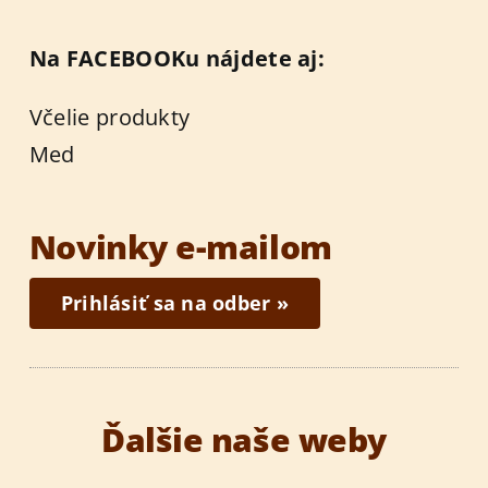
Na FACEBOOKu nájdete aj:
Včelie produkty
Med
Novinky e-mailom
Prihlásiť sa na odber »
Ďalšie naše weby