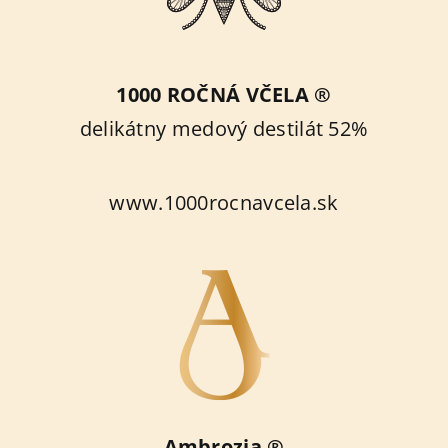
1000 ROČNÁ VČELA ®
delikátny medový destilát 52%
www.1000rocnavcela.sk
Ambrozia ®