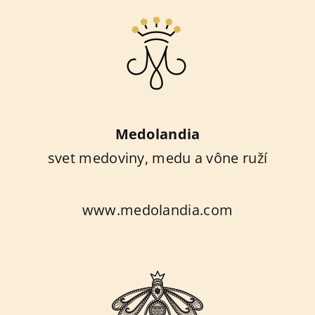
Medolandia
svet medoviny, medu a vône ruží
www.medolandia.com