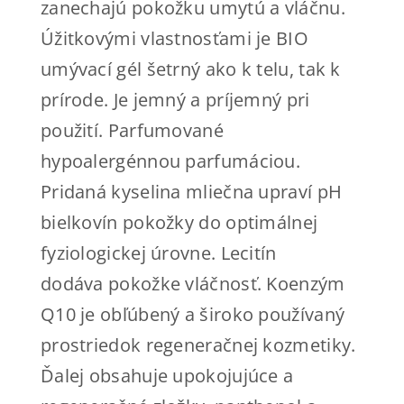
zanechajú pokožku umytú a vláčnu.
Úžitkovými vlastnosťami je BIO
umývací gél šetrný ako k telu, tak k
prírode. Je jemný a príjemný pri
použití. Parfumované
hypoalergénnou parfumáciou.
Pridaná kyselina mliečna upraví pH
bielkovín pokožky do optimálnej
fyziologickej úrovne. Lecitín
dodáva pokožke vláčnosť. Koenzým
Q10 je obľúbený a široko používaný
prostriedok regeneračnej kozmetiky.
Ďalej obsahuje upokojujúce a