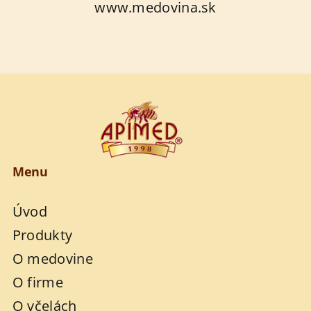
www.medovina.sk
Menu
Úvod
Produkty
O medovine
O firme
O včelách