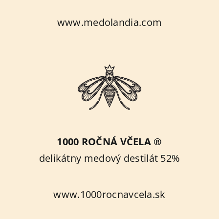
www.medolandia.com
1000 ROČNÁ VČELA ®
delikátny medový destilát 52%
www.1000rocnavcela.sk