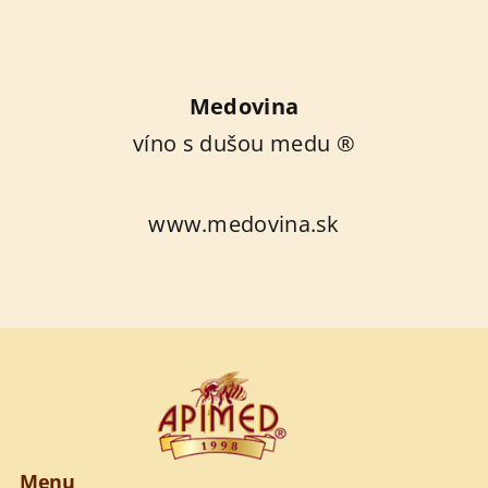
Medovina
víno s dušou medu ®
www.medovina.sk
Menu