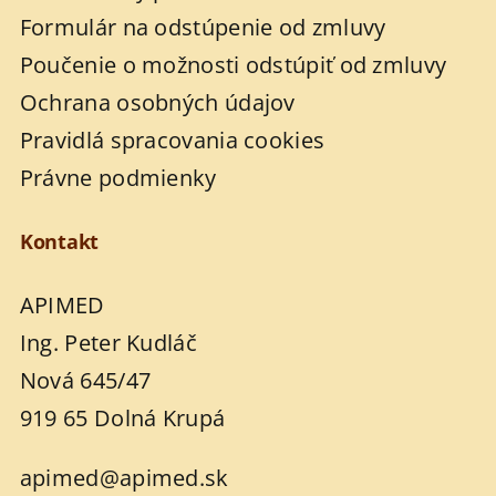
Formulár na odstúpenie od zmluvy
Poučenie o možnosti odstúpiť od zmluvy
Ochrana osobných údajov
Pravidlá spracovania cookies
Právne podmienky
Kontakt
APIMED
Ing. Peter Kudláč
Nová 645/47
919 65 Dolná Krupá
apimed@apimed.sk