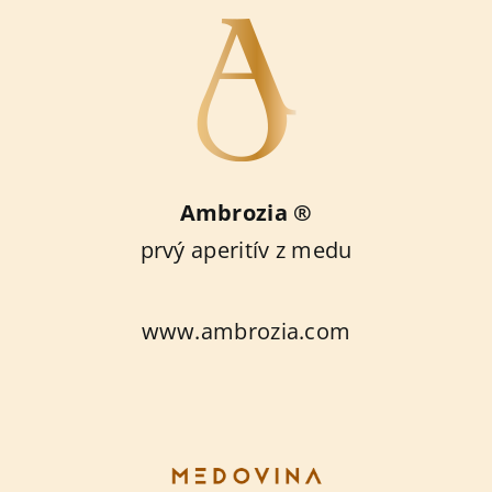
Ambrozia ®
prvý aperitív z medu
www.ambrozia.com