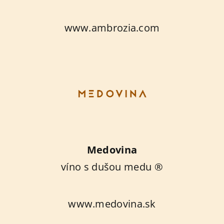
www.ambrozia.com
Medovina
víno s dušou medu ®
www.medovina.sk