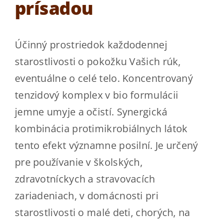
prísadou
Kde kúpiť
Kontakt
Účinný prostriedok každodennej
starostlivosti o pokožku Vašich rúk,
ESHOP
eventuálne o celé telo. Koncentrovaný
tenzidový komplex v bio formulácii
jemne umyje a očistí. Synergická
kombinácia protimikrobiálnych látok
tento efekt významne posilní. Je určený
pre používanie v školských,
zdravotníckych a stravovacích
zariadeniach, v domácnosti pri
starostlivosti o malé deti, chorých, na