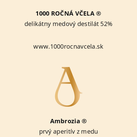
1000 ROČNÁ VČELA ®
delikátny medový destilát 52%
www.1000rocnavcela.sk
Ambrozia ®
prvý aperitív z medu