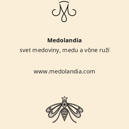
Medolandia
svet medoviny, medu a vône ruží
www.medolandia.com