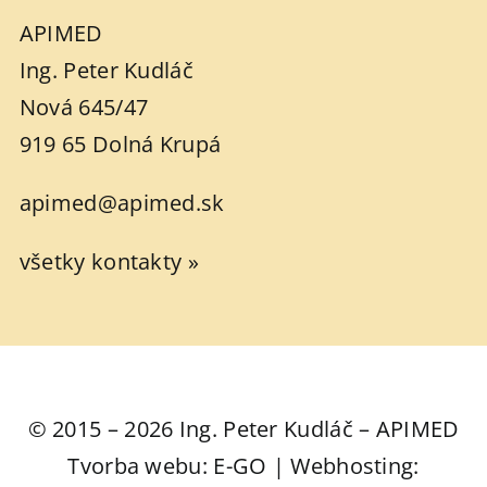
APIMED
Ing. Peter Kudláč
Nová 645/47
919 65 Dolná Krupá
apimed@apimed.sk
všetky kontakty »
© 2015 – 2026 Ing. Peter Kudláč – APIMED
Tvorba webu: E-GO | Webhosting: