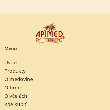
Menu
Úvod
Produkty
O medovine
O firme
O včelách
Kde kúpiť