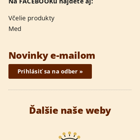
Na FACEBOOKu nájdete aj:
Včelie produkty
Med
Novinky e-mailom
Prihlásiť sa na odber »
Ďalšie naše weby