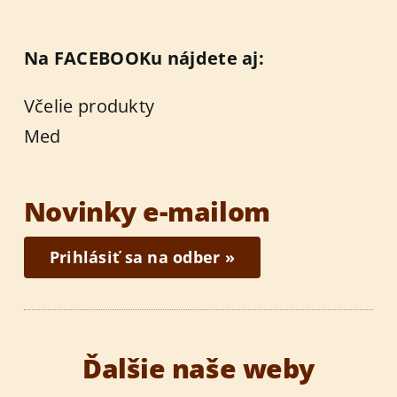
Na FACEBOOKu nájdete aj:
Včelie produkty
Med
Novinky e-mailom
Prihlásiť sa na odber »
Ďalšie naše weby