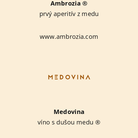
Ambrozia ®
prvý aperitív z medu
www.ambrozia.com
Medovina
víno s dušou medu ®