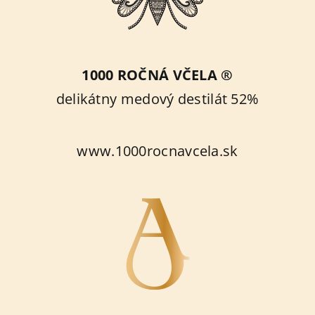
1000 ROČNÁ VČELA ®
delikátny medový destilát 52%
www.1000rocnavcela.sk