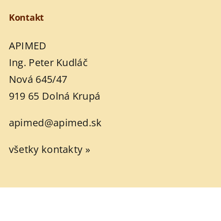
Kontakt
APIMED
Ing. Peter Kudláč
Nová 645/47
919 65 Dolná Krupá
apimed@apimed.sk
všetky kontakty »