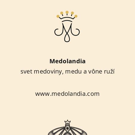
Medolandia
svet medoviny, medu a vône ruží
www.medolandia.com