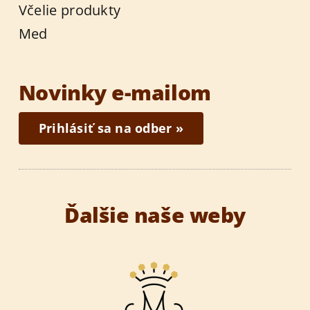
Včelie produkty
Med
Novinky e-mailom
Prihlásiť sa na odber »
Ďalšie naše weby