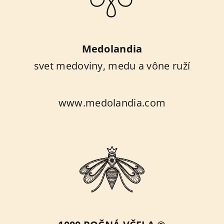
Medolandia
svet medoviny, medu a vône ruží
www.medolandia.com