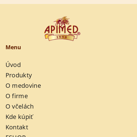
Menu
Úvod
Produkty
O medovine
O firme
O včelách
Kde kúpiť
Kontakt