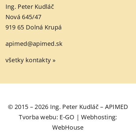
Ing. Peter Kudláč
Nová 645/47
919 65 Dolná Krupá
apimed@apimed.sk
všetky kontakty »
© 2015 – 2026 Ing. Peter Kudláč – APIMED
Tvorba webu: E-GO | Webhosting:
WebHouse