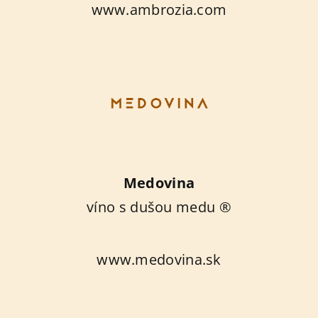
www.ambrozia.com
Medovina
víno s dušou medu ®
www.medovina.sk