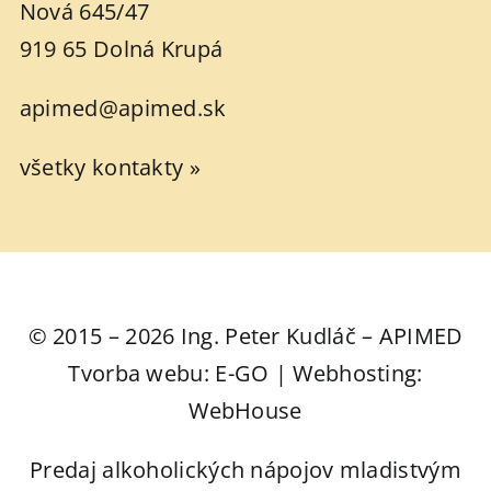
Nová 645/47
919 65 Dolná Krupá
apimed@apimed.sk
všetky kontakty »
© 2015 – 2026 Ing. Peter Kudláč – APIMED
Tvorba webu: E-GO | Webhosting:
WebHouse
Predaj alkoholických nápojov mladistvým