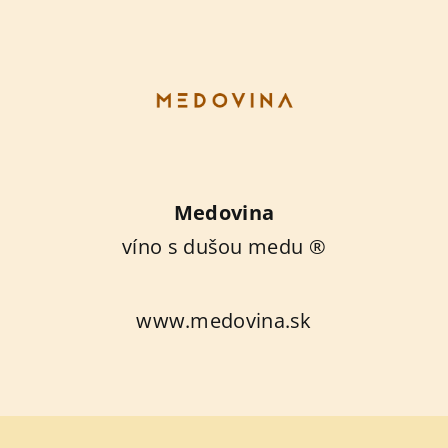
Medovina
víno s dušou medu ®
www.medovina.sk