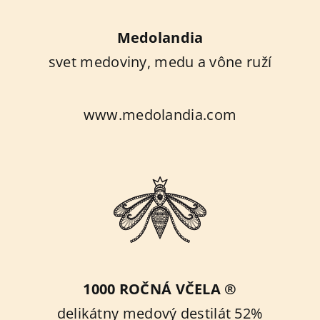
Medolandia
svet medoviny, medu a vône ruží
www.medolandia.com
1000 ROČNÁ VČELA ®
delikátny medový destilát 52%