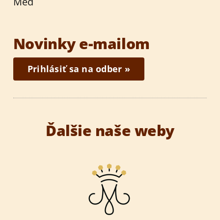
Med
Novinky e-mailom
Prihlásiť sa na odber »
Ďalšie naše weby