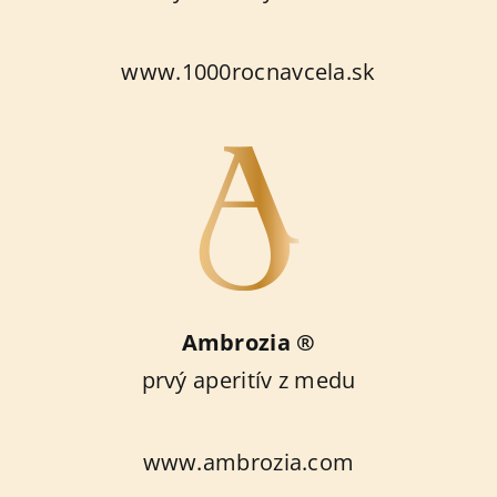
www.1000rocnavcela.sk
Ambrozia ®
prvý aperitív z medu
www.ambrozia.com