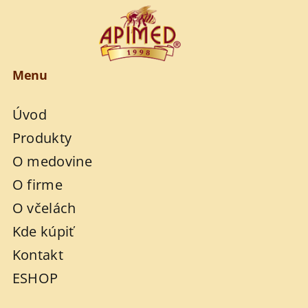
Menu
Úvod
Produkty
O medovine
O firme
O včelách
Kde kúpiť
Kontakt
ESHOP