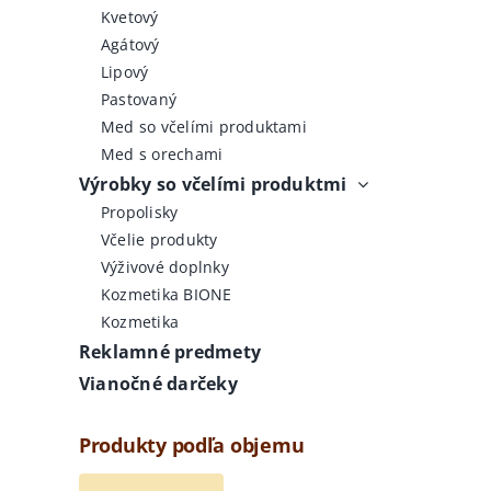
Kvetový
Agátový
Lipový
Pastovaný
Med so včelími produktami
Med s orechami
Výrobky so včelími produktmi
Propolisky
Včelie produkty
Výživové doplnky
Kozmetika BIONE
Kozmetika
Reklamné predmety
Vianočné darčeky
Produkty podľa objemu