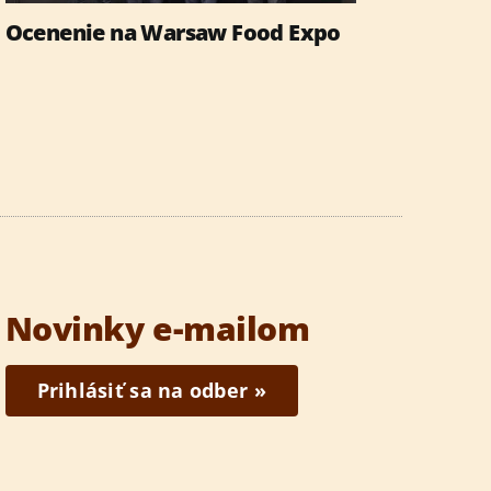
Ocenenie na Warsaw Food Expo
Novinky e-mailom
Prihlásiť sa na odber »