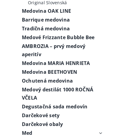
Original Slovenská
Medovina OAK LINE
Barrique medovina
Tradičná medovina
Medové Frizzante Bubble Bee
AMBROZIA – prvý medový
aperitív
Medovina MARIA HENRIETA
Medovina BEETHOVEN
Ochutená medovina
Medový destilát 1000 ROČNÁ
VČELA
Degustačná sada medovín
Darčekové sety
Darčekové obaly
Med