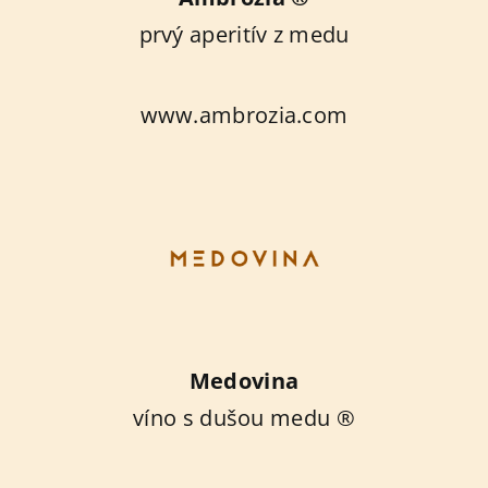
prvý aperitív z medu
www.ambrozia.com
Medovina
víno s dušou medu ®