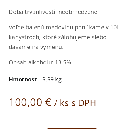
Doba trvanlivosti: neobmedzene
Voľne balenú medovinu ponúkame v 10l
kanystroch, ktoré zálohujeme alebo
dávame na výmenu.
Obsah alkoholu: 13,5%.
Hmotnosť
9,99 kg
100,00
€
/ ks s DPH