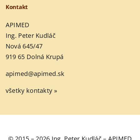
Kontakt
APIMED
Ing. Peter Kudláč
Nová 645/47
919 65 Dolná Krupá
apimed@apimed.sk
všetky kontakty »
© 2015 – 2026 Ing. Peter Kudláč – APIMED