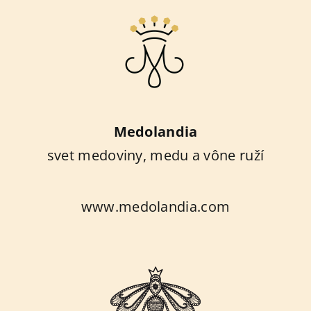
Medolandia
svet medoviny, medu a vône ruží
www.medolandia.com