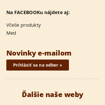
Na FACEBOOKu nájdete aj:
Včelie produkty
Med
Novinky e-mailom
Prihlásiť sa na odber »
Ďalšie naše weby