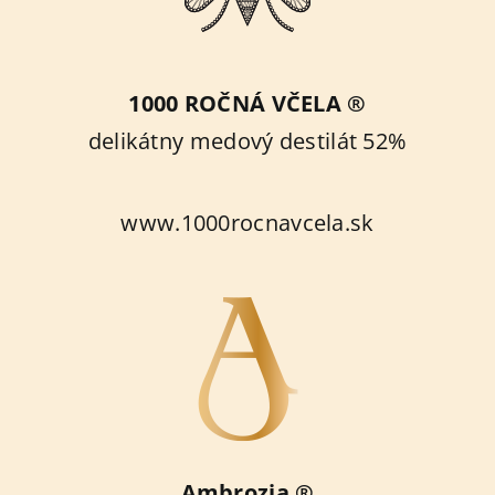
1000 ROČNÁ VČELA ®
delikátny medový destilát 52%
www.1000rocnavcela.sk
Ambrozia ®