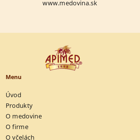
www.medovina.sk
Menu
Úvod
Produkty
O medovine
O firme
O včelách