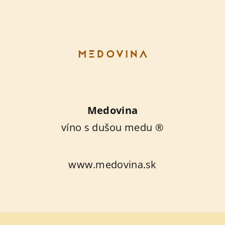
Medovina
víno s dušou medu ®
www.medovina.sk