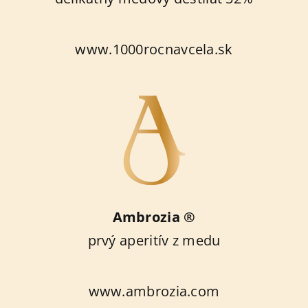
www.1000rocnavcela.sk
Ambrozia ®
prvý aperitív z medu
www.ambrozia.com