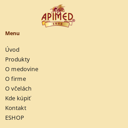
Menu
Úvod
Produkty
O medovine
O firme
O včelách
Kde kúpiť
Kontakt
ESHOP