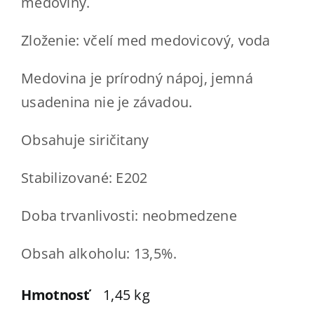
medoviny.
Zloženie: včelí med medovicový, voda
Medovina je prírodný nápoj, jemná
usadenina nie je závadou.
Obsahuje siričitany
Stabilizované: E202
Doba trvanlivosti: neobmedzene
Obsah alkoholu: 13,5%.
Hmotnosť
1,45 kg