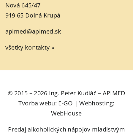
Nová 645/47
919 65 Dolná Krupá
apimed@apimed.sk
všetky kontakty »
© 2015 – 2026 Ing. Peter Kudláč – APIMED
Tvorba webu: E-GO | Webhosting:
WebHouse
Predaj alkoholických nápojov mladistvým