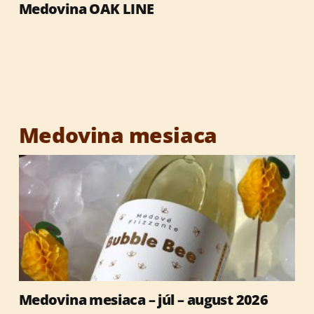
Medovina OAK LINE
Výrobky so včelími produktmi
Reklamné predmety
Vianočné darčeky
Medovina mesiaca
Medovina mesiaca – júl – august 2026