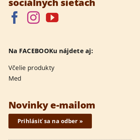
sociálnych sieťach
Na FACEBOOKu nájdete aj:
Včelie produkty
Med
Novinky e-mailom
Prihlásiť sa na odber »