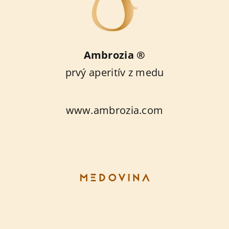
Ambrozia ®
prvý aperitív z medu
www.ambrozia.com