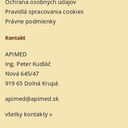
Ochrana osobných údajov
Pravidlá spracovania cookies
Právne podmienky
Kontakt
APIMED
Ing. Peter Kudláč
Nová 645/47
919 65 Dolná Krupá
apimed@apimed.sk
všetky kontakty »