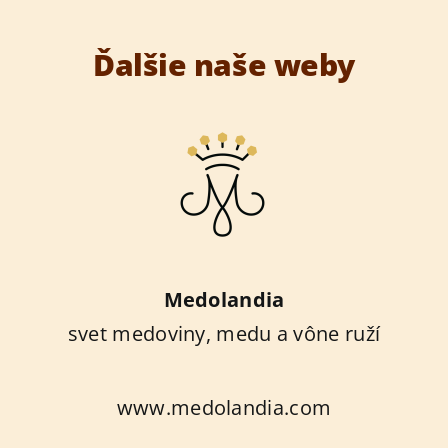
Ďalšie naše weby
Medolandia
svet medoviny, medu a vône ruží
www.medolandia.com