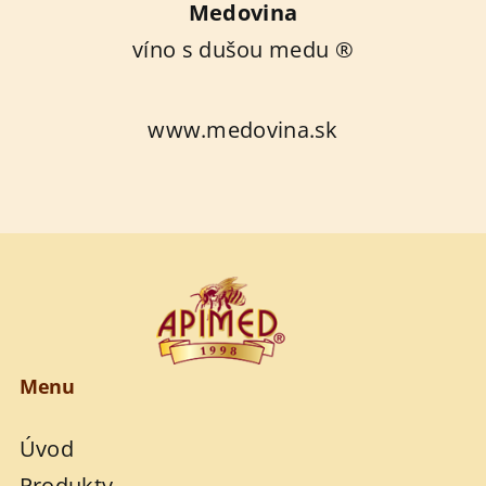
Medovina
víno s dušou medu ®
www.medovina.sk
Menu
Úvod
Produkty