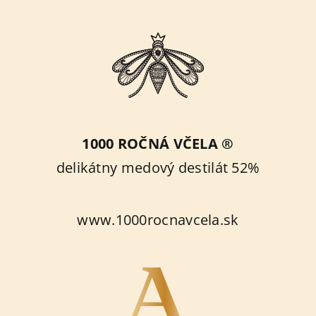
1000 ROČNÁ VČELA ®
delikátny medový destilát 52%
www.1000rocnavcela.sk