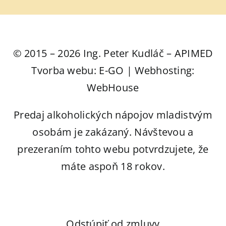
© 2015 – 2026 Ing. Peter Kudláč – APIMED
Tvorba webu: E-GO | Webhosting:
WebHouse
Predaj alkoholických nápojov mladistvým
osobám je zakázaný. Návštevou a
prezeraním tohto webu potvrdzujete, že
máte aspoň 18 rokov.
Odstúpiť od zmluvy