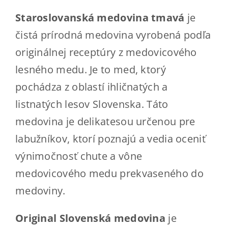
Staroslovanská medovina tmavá
je
čistá prírodná medovina vyrobená podľa
originálnej receptúry z medovicového
lesného medu. Je to med, ktorý
pochádza z oblastí ihličnatých a
listnatých lesov Slovenska. Táto
medovina je delikatesou určenou pre
labužníkov, ktorí poznajú a vedia oceniť
výnimočnosť chute a vône
medovicového medu prekvaseného do
medoviny.
Original Slovenská medovina
je