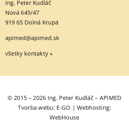
Ing. Peter Kudláč
Nová 645/47
919 65 Dolná Krupá
apimed@apimed.sk
všetky kontakty »
© 2015 – 2026 Ing. Peter Kudláč – APIMED
Tvorba webu: E-GO | Webhosting:
WebHouse