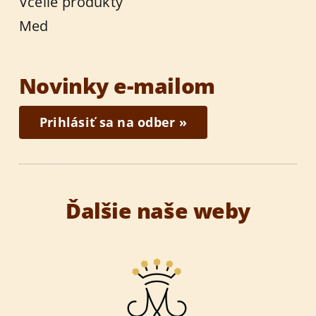
Včelie produkty
Med
Novinky e-mailom
Prihlásiť sa na odber »
Ďalšie naše weby