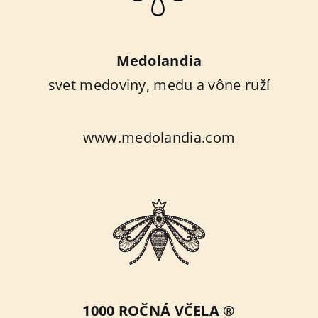
Medolandia
svet medoviny, medu a vône ruží
www.medolandia.com
1000 ROČNÁ VČELA ®