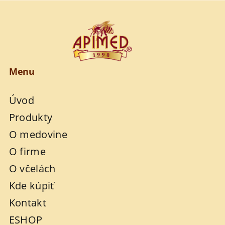
Menu
Úvod
Produkty
O medovine
O firme
O včelách
Kde kúpiť
Kontakt
ESHOP