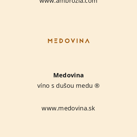
www.ambrozia.com
Medovina
víno s dušou medu ®
www.medovina.sk