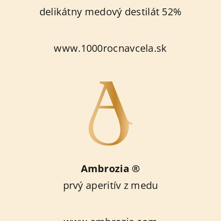
delikátny medový destilát 52%
www.1000rocnavcela.sk
Ambrozia ®
prvý aperitív z medu