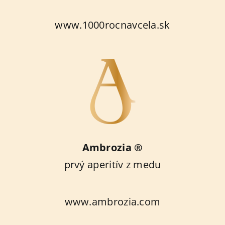
www.1000rocnavcela.sk
Ambrozia ®
prvý aperitív z medu
www.ambrozia.com