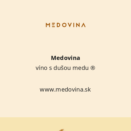
Medovina
víno s dušou medu ®
www.medovina.sk