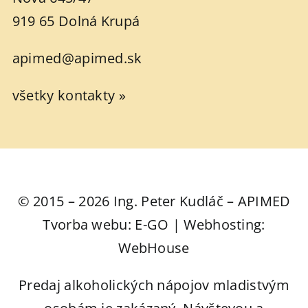
919 65 Dolná Krupá
apimed@apimed.sk
všetky kontakty »
© 2015 – 2026 Ing. Peter Kudláč – APIMED
Tvorba webu: E-GO | Webhosting:
WebHouse
Predaj alkoholických nápojov mladistvým