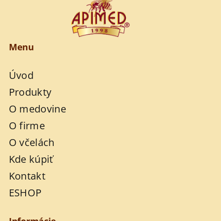
Menu
Úvod
Produkty
O medovine
O firme
O včelách
Kde kúpiť
Kontakt
ESHOP
Informácie