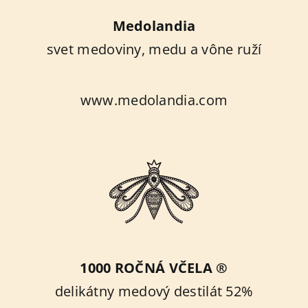
Medolandia
svet medoviny, medu a vône ruží
www.medolandia.com
1000 ROČNÁ VČELA ®
delikátny medový destilát 52%