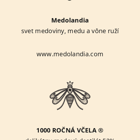
Medolandia
svet medoviny, medu a vône ruží
www.medolandia.com
1000 ROČNÁ VČELA ®