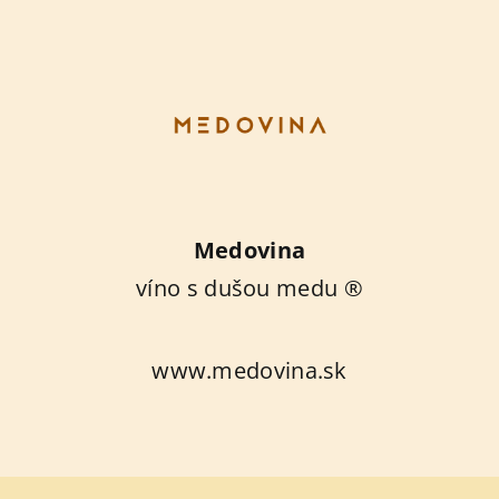
Medovina
víno s dušou medu ®
www.medovina.sk