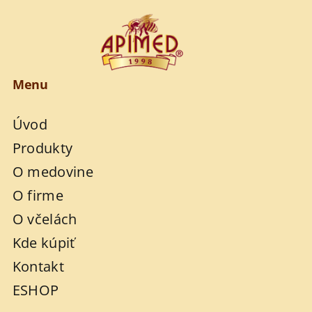
Menu
Úvod
Produkty
O medovine
O firme
O včelách
Kde kúpiť
Kontakt
ESHOP