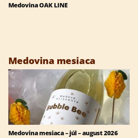
Medovina OAK LINE
Výrobky so včelími produktmi
Reklamné predmety
Vianočné darčeky
Medovina mesiaca
Medovina mesiaca – júl – august 2026