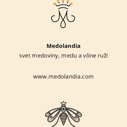
Medolandia
svet medoviny, medu a vône ruží
www.medolandia.com