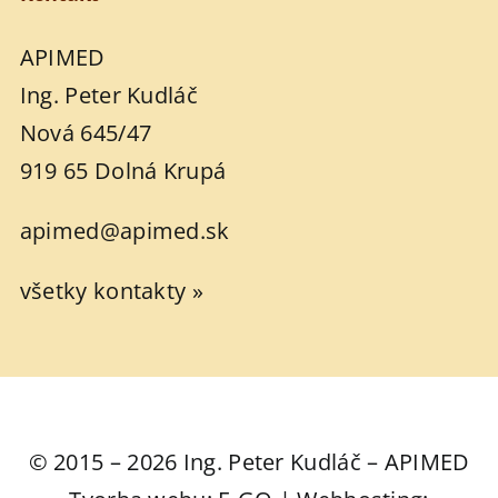
APIMED
Ing. Peter Kudláč
Nová 645/47
919 65 Dolná Krupá
apimed@apimed.sk
všetky kontakty »
© 2015 – 2026 Ing. Peter Kudláč – APIMED