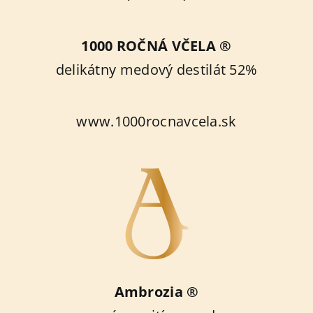
1000 ROČNÁ VČELA ®
delikátny medový destilát 52%
www.1000rocnavcela.sk
Ambrozia ®