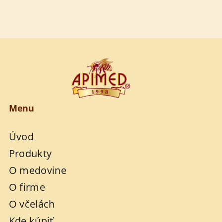
Menu
Úvod
Produkty
O medovine
O firme
O včelách
Kde kúpiť