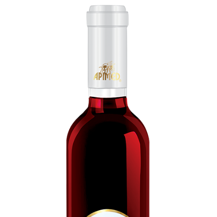
Kde kúpiť
Kontakt
ESHOP