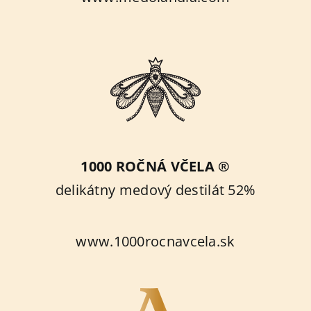
1000 ROČNÁ VČELA ®
delikátny medový destilát 52%
www.1000rocnavcela.sk