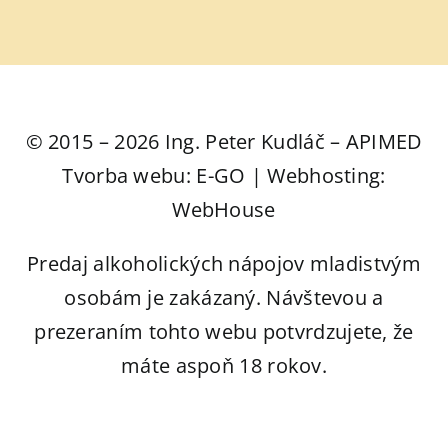
© 2015 – 2026 Ing. Peter Kudláč – APIMED
Tvorba webu: E-GO | Webhosting:
WebHouse
Predaj alkoholických nápojov mladistvým
osobám je zakázaný. Návštevou a
prezeraním tohto webu potvrdzujete, že
máte aspoň 18 rokov.