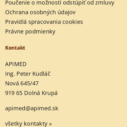
Poučenie o možnosti odstúpiť od zmluvy
Ochrana osobných údajov
Pravidlá spracovania cookies
Právne podmienky
Kontakt
APIMED
Ing. Peter Kudláč
Nová 645/47
919 65 Dolná Krupá
apimed@apimed.sk
všetky kontakty »