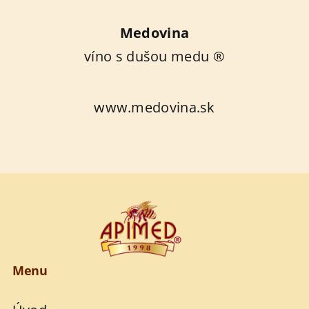
Medovina
víno s dušou medu ®
www.medovina.sk
Menu