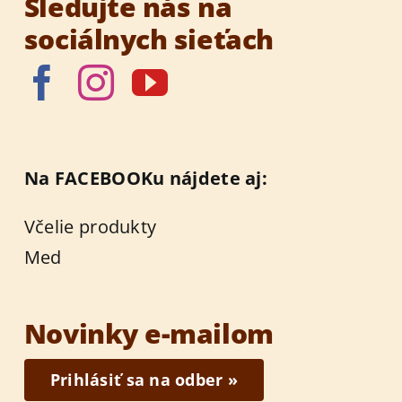
Sledujte nás na
sociálnych sieťach
Na FACEBOOKu nájdete aj:
Včelie produkty
Med
Novinky e-mailom
Prihlásiť sa na odber »