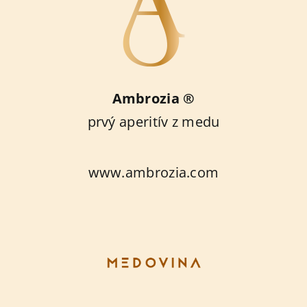
Ambrozia ®
prvý aperitív z medu
www.ambrozia.com