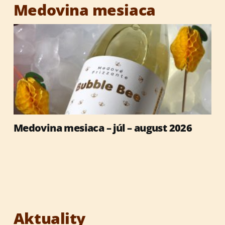
Medovina mesiaca
Reklamné predmety
Vianočné darčeky
Medovina mesiaca – júl – august 2026
Aktuality