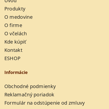
Úvod
Produkty
O medovine
O firme
O včelách
Kde kúpiť
Kontakt
ESHOP
Informácie
Obchodné podmienky
Reklamačný poriadok
Formulár na odstúpenie od zmluvy