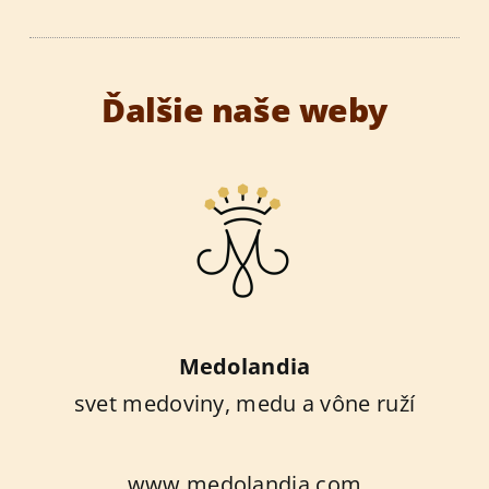
Ďalšie naše weby
Medolandia
svet medoviny, medu a vône ruží
www.medolandia.com